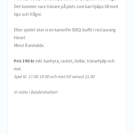
Det kommer vara tränare på plats som kan hjälpa till med
tips och frågor.
Efter spelet äter vi en kanonfin BBQ-buffé i restaurang
Hovet.
Minst 8 anmälda.
Pris 390 kr
inkl. banhyra, racket, bollar, tränarhjälp och
mat.
Spel kl. 17.00-19.00 och mat till senast 21.00
Vi möts i Baldershallen!