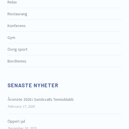
Relax
Restaurang
Konferens
Gym
Övrig sport
Bordtennis
SENASTE NYHETER
Årsmöte 2026 i Sundsvalls Tennisklubb
February 17, 2026
Öppet i jul
December 19, 2025