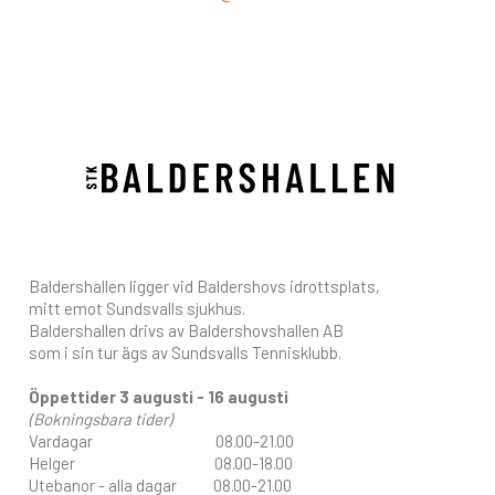
Baldershallen ligger vid Baldershovs idrottsplats,
mitt emot Sundsvalls sjukhus.
Baldershallen drivs av Baldershovshallen AB
som i sin tur ägs av Sundsvalls Tennisklubb.
Öppettider 3 augusti - 16 augusti
(Bokningsbara tider)
Vardagar 08.00-21.00
Helger 08.00-18.00
Utebanor - alla dagar 08.00-21.00