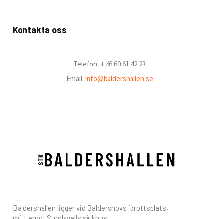
Kontakta oss
Telefon: + 46 60 61 42 23
Email:
info@baldershallen.se
Baldershallen ligger vid Baldershovs idrottsplats,
mitt emot Sundsvalls sjukhus.