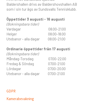
Baldershallen drivs av Baldershovshallen AB
som i sin tur ägs av Sundsvalls Tennisklubb.
Öppettider 3 augusti - 16 augusti
(Bokningsbara tider)
Vardagar 08.00-21.00
Helger 08.00-18.00
Utebanor - alla dagar 08.00-21.00
Ordinarie öppettider från 17 augusti
(Bokningsbara tider)
Måndag-Torsdag 07.00-22.00
Fredag & Söndag 07.00-21.00
Lördagar 07.00-20.00
Utebanor - alla dagar 07.00-21.00
GDPR
Kamerabevakning