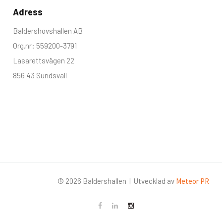
Adress
Baldershovshallen AB
Org.nr: 559200-3791
Lasarettsvägen 22
856 43 Sundsvall
©
2026
Baldershallen | Utvecklad av
Meteor PR