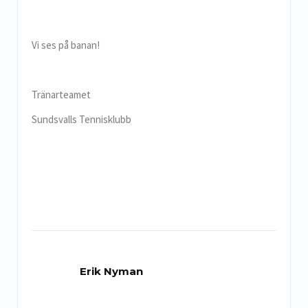
Vi ses på banan!
Tränarteamet
Sundsvalls Tennisklubb
Erik Nyman