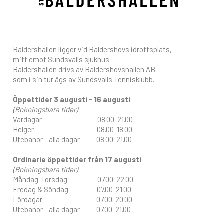
Baldershallen ligger vid Baldershovs idrottsplats,
mitt emot Sundsvalls sjukhus.
Baldershallen drivs av Baldershovshallen AB
som i sin tur ägs av Sundsvalls Tennisklubb.
Öppettider 3 augusti - 16 augusti
(Bokningsbara tider)
Vardagar 08.00-21.00
Helger 08.00-18.00
Utebanor - alla dagar 08.00-21.00
Ordinarie öppettider från 17 augusti
(Bokningsbara tider)
Måndag-Torsdag 07.00-22.00
Fredag & Söndag 07.00-21.00
Lördagar 07.00-20.00
Utebanor - alla dagar 07.00-21.00