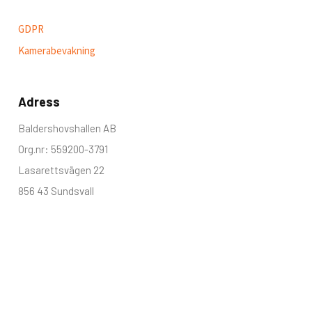
GDPR
Kamerabevakning
Adress
Baldershovshallen AB
Org.nr: 559200-3791
Lasarettsvägen 22
856 43 Sundsvall