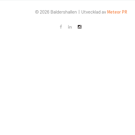
©
2026
Baldershallen | Utvecklad av
Meteor PR