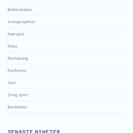
Baldershallen
Arenaprojektet
Naprapat
Relax
Restaurang
Konferens
Gym
Övrig sport
Bordtennis
SENASTE NYHETER