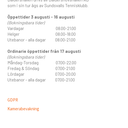
som i sin tur ägs av Sundsvalls Tennisklubb.
Öppettider 3 augusti - 16 augusti
(Bokningsbara tider)
Vardagar 08.00-21.00
Helger 08.00-18.00
Utebanor - alla dagar 08.00-21.00
Ordinarie öppettider från 17 augusti
(Bokningsbara tider)
Måndag-Torsdag 07.00-22.00
Fredag & Söndag 07.00-21.00
Lördagar 07.00-20.00
Utebanor - alla dagar 07.00-21.00
GDPR
Kamerabevakning