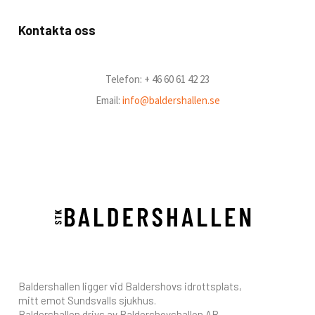
Kontakta oss
Telefon: + 46 60 61 42 23
Email:
info@baldershallen.se
Baldershallen ligger vid Baldershovs idrottsplats,
mitt emot Sundsvalls sjukhus.
Baldershallen drivs av Baldershovshallen AB