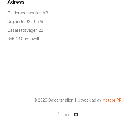
Adress
Baldershovshallen AB
Org.nr: 559200-3791
Lasarettsvägen 22
856 43 Sundsvall
©
2026
Baldershallen | Utvecklad av
Meteor PR