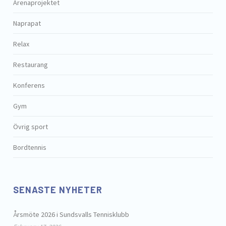
Arenaprojektet
Naprapat
Relax
Restaurang
Konferens
Gym
Övrig sport
Bordtennis
SENASTE NYHETER
Årsmöte 2026 i Sundsvalls Tennisklubb