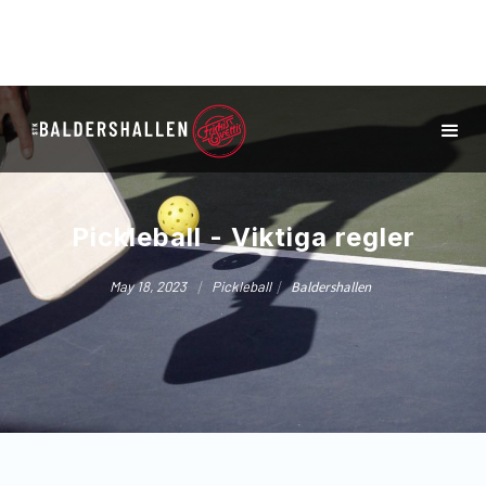
Pickleball - Viktiga regler
/
/
May 18, 2023
Pickleball
Baldershallen