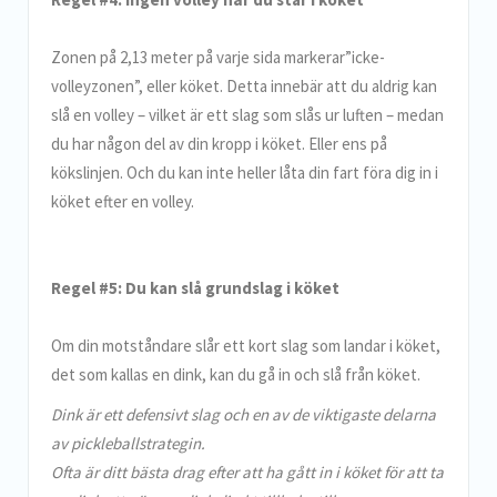
Zonen på 2,13 meter på varje sida markerar”icke-
volleyzonen”, eller köket. Detta innebär att du aldrig kan
slå en volley – vilket är ett slag som slås ur luften – medan
du har någon del av din kropp i köket. Eller ens på
kökslinjen. Och du kan inte heller låta din fart föra dig in i
köket efter en volley.
Regel #5: Du kan slå grundslag i köket
Om din motståndare slår ett kort slag som landar i köket,
det som kallas en dink, kan du gå in och slå från köket.
Dink är ett defensivt slag och en av de viktigaste delarna
av pickleballstrategin.
Ofta är ditt bästa drag efter att ha gått in i köket för att ta