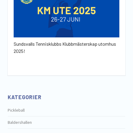
Sundsvalls Tennisklubbs Klubbmästerskap utomhus
2025!
KATEGORIER
Pickleball
Baldershallen