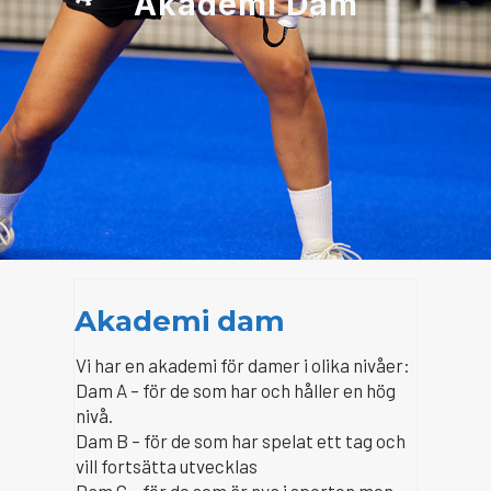
Akademi Dam
Akademi dam
Vi har en akademi för damer i olika nivåer:
Dam A – för de som har och håller en hög
nivå.
Dam B – för de som har spelat ett tag och
vill fortsätta utvecklas