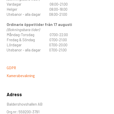
Vardagar 08.00-21.00
Helger 08.00-18.00
Utebanor - alla dagar 08.00-21.00
Ordinarie öppettider från 17 augusti
(Bokningsbara tider)
Måndag-Torsdag 07.00-22.00
Fredag & Söndag 07.00-21.00
Lördagar 07.00-20.00
Utebanor - alla dagar 07.00-21.00
GDPR
Kamerabevakning
Adress
Baldershovshallen AB
Org.nr: 559200-3791