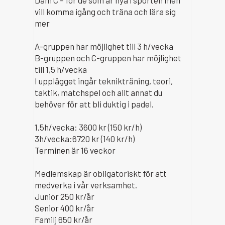
Dam C – för de som är nya i sporten men
vill komma igång och träna och lära sig
mer
A-gruppen har möjlighet till 3 h/vecka
B-gruppen och C-gruppen har möjlighet
till 1,5 h/vecka
I upplägget ingår teknikträning, teori,
taktik, matchspel och allt annat du
behöver för att bli duktig i padel.
1,5h/vecka: 3600 kr (150 kr/h)
3h/vecka:6720 kr (140 kr/h)
Terminen är 16 veckor
Medlemskap är obligatoriskt för att
medverka i vår verksamhet.
Junior 250 kr/år
Senior 400 kr/år
Familj 650 kr/år