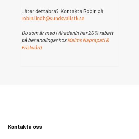
Låter dettabra? Kontakta Robin på
robin.lindh@sundsvallstk.se
Du som är med i Akadenin har 20% rabatt
på behandlingar hos
Malms Naprapati &
Friskvård
Kontakta oss