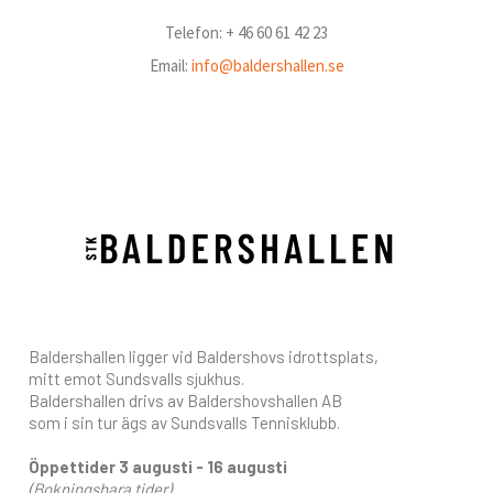
Telefon: + 46 60 61 42 23
Email:
info@baldershallen.se
Baldershallen ligger vid Baldershovs idrottsplats,
mitt emot Sundsvalls sjukhus.
Baldershallen drivs av Baldershovshallen AB
som i sin tur ägs av Sundsvalls Tennisklubb.
Öppettider 3 augusti - 16 augusti
(Bokningsbara tider)