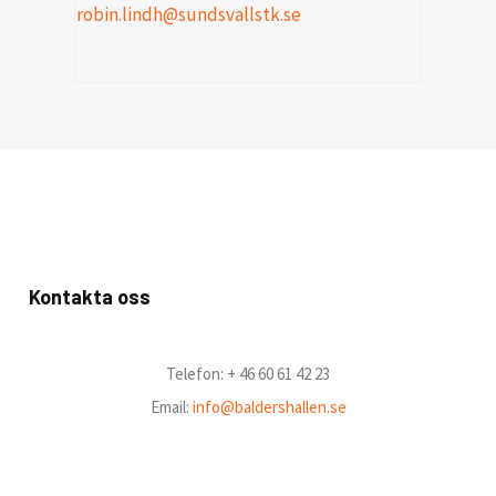
robin.lindh@sundsvallstk.se
Kontakta oss
Telefon: + 46 60 61 42 23
Email:
info@baldershallen.se