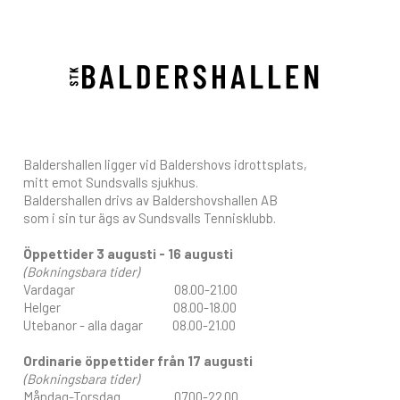
Baldershallen ligger vid Baldershovs idrottsplats,
mitt emot Sundsvalls sjukhus.
Baldershallen drivs av Baldershovshallen AB
som i sin tur ägs av Sundsvalls Tennisklubb.
Öppettider 3 augusti - 16 augusti
(Bokningsbara tider)
Vardagar 08.00-21.00
Helger 08.00-18.00
Utebanor - alla dagar 08.00-21.00
Ordinarie öppettider från 17 augusti
(Bokningsbara tider)
Måndag-Torsdag 07.00-22.00