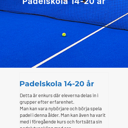
Padelskola 14-20 år
Padelskola 14-20 år
Detta är enkurs där eleverna delas in i
grupper efter erfarenhet.
Man kan vara nybörjare och börja spela
padel i denna ålder. Man kan även ha varit
med i föregående kurs och fortsätta sin