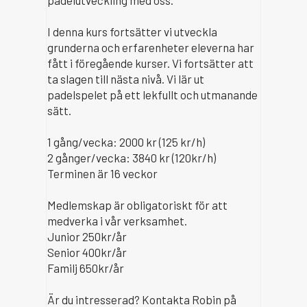
padelutveckling med oss.
I denna kurs fortsätter vi utveckla
grunderna och erfarenheter eleverna har
fått i föregående kurser. Vi fortsätter att
ta slagen till nästa nivå. Vi lär ut
padelspelet på ett lekfullt och utmanande
sätt.
1 gång/vecka: 2000 kr (125 kr/h)
2 gånger/vecka: 3840 kr (120kr/h)
Terminen är 16 veckor
Medlemskap är obligatoriskt för att
medverka i vår verksamhet.
Junior 250kr/år
Senior 400kr/år
Familj 650kr/år
Är du intresserad? Kontakta Robin på