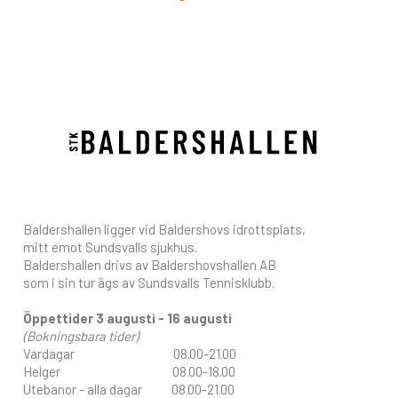
Baldershallen ligger vid Baldershovs idrottsplats,
mitt emot Sundsvalls sjukhus.
Baldershallen drivs av Baldershovshallen AB
som i sin tur ägs av Sundsvalls Tennisklubb.
Öppettider 3 augusti - 16 augusti
(Bokningsbara tider)
Vardagar 08.00-21.00
Helger 08.00-18.00
Utebanor - alla dagar 08.00-21.00