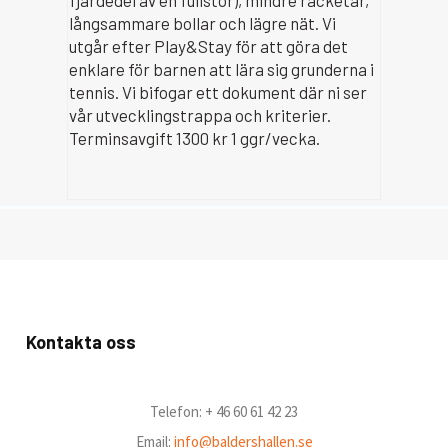
fjärdedel av en fullstor), mindre racketar,
långsammare bollar och lägre nät. Vi
utgår efter Play&Stay för att göra det
enklare för barnen att lära sig grunderna i
tennis. Vi bifogar ett dokument där ni ser
vår utvecklingstrappa och kriterier.
Terminsavgift 1300 kr 1 ggr/vecka.
Kontakta oss
Telefon: + 46 60 61 42 23
Email:
info@baldershallen.se