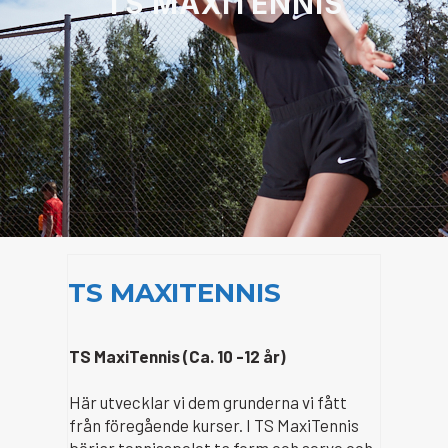
TS MAXITENNIS
TS MAXITENNIS
TS MaxiTennis
(Ca. 10 -12 år)
Här utvecklar vi dem grunderna vi fått
från föregående kurser. I TS MaxiTennis