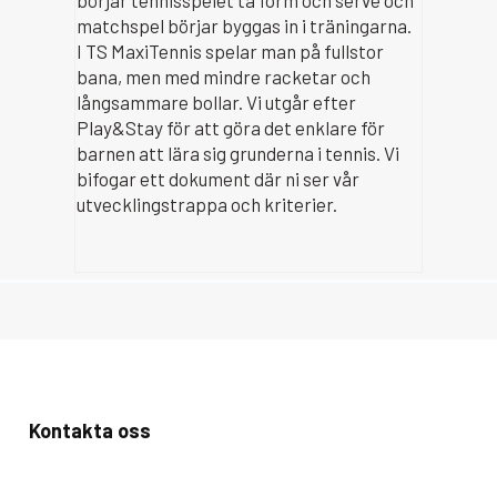
börjar tennisspelet ta form och serve och
matchspel börjar byggas in i träningarna.
I TS MaxiTennis spelar man på fullstor
bana, men med mindre racketar och
långsammare bollar. Vi utgår efter
Play&Stay för att göra det enklare för
barnen att lära sig grunderna i tennis. Vi
bifogar ett dokument där ni ser vår
utvecklingstrappa och kriterier.
Kontakta oss