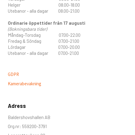
Helger 08.00-18.00
Utebanor - alla dagar 08.00-21.00
Ordinarie öppettider från 17 augusti
(Bokningsbara tider)
Måndag-Torsdag 07.00-22.00
Fredag & Söndag 07.00-21.00
Lördagar 07.00-20.00
Utebanor - alla dagar 07.00-21.00
GDPR
Kamerabevakning
Adress
Baldershovshallen AB
Org.nr: 559200-3791