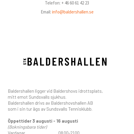
Telefon: + 46 60 61 42 23
Email:
info@baldershallen.se
Baldershallen ligger vid Baldershovs idrottsplats,
mitt emot Sundsvalls sjukhus.
Baldershallen drivs av Baldershovshallen AB
som i sin tur ägs av Sundsvalls Tennisklubb.
Öppettider 3 augusti - 16 augusti
(Bokningsbara tider)
Vardagar 08.00-21.00