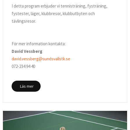
I detta program erbjuder vi tennisträning, fysträning,
fystester, läger, klubbresor, klubbutbyten och
tävlingsresor.
För mer information kontakta:
David Vessberg
david.vessberg@sundsvallstk.se
072-234 94 40
Läs mer