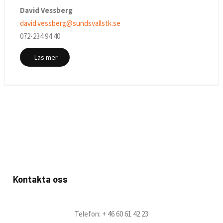
David Vessberg
david.vessberg@sundsvallstk.se
072-234 94 40
Läs mer
Kontakta oss
Telefon: + 46 60 61 42 23