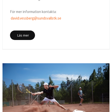
För mer information kontakta:
david.vessberg@sundsvallstk.se
Läs mer