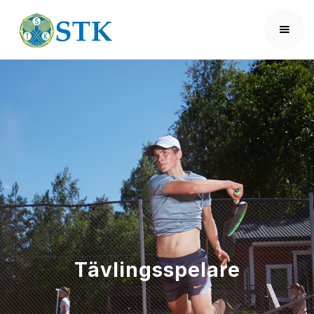
Tävlingsspelare