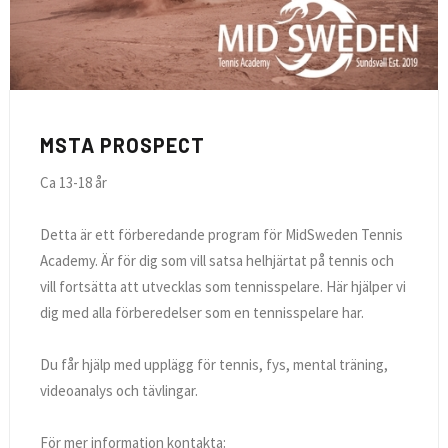
MSTA PROSPECT
Ca 13-18 år
Detta är ett förberedande program för MidSweden Tennis
Academy. Är för dig som vill satsa helhjärtat på tennis och
vill fortsätta att utvecklas som tennisspelare. Här hjälper vi
dig med alla förberedelser som en tennisspelare har.
Du får hjälp med upplägg för tennis, fys, mental träning,
videoanalys och tävlingar.
För mer information kontakta: