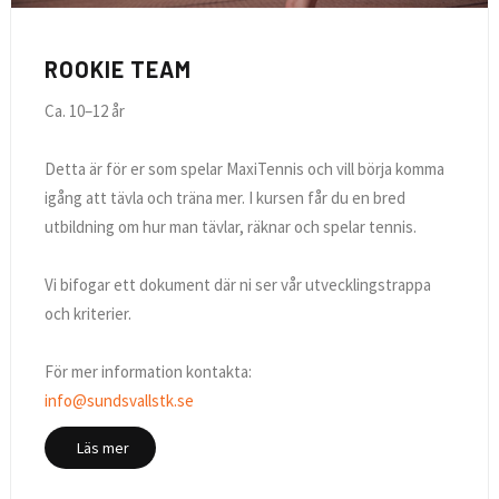
ROOKIE TEAM
Ca. 10–12 år
Detta är för er som spelar MaxiTennis och vill börja komma
igång att tävla och träna mer. I kursen får du en bred
utbildning om hur man tävlar, räknar och spelar tennis.
Vi bifogar ett dokument där ni ser vår utvecklingstrappa
och kriterier.
För mer information kontakta:
info@sundsvallstk.se
Läs mer