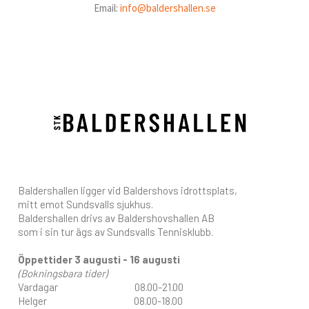
Email:
info@baldershallen.se
Baldershallen ligger vid Baldershovs idrottsplats,
mitt emot Sundsvalls sjukhus.
Baldershallen drivs av Baldershovshallen AB
som i sin tur ägs av Sundsvalls Tennisklubb.
Öppettider 3 augusti - 16 augusti
(Bokningsbara tider)
Vardagar 08.00-21.00
Helger 08.00-18.00